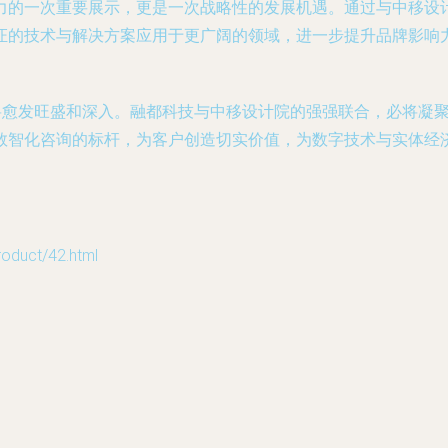
力的一次重要展示，更是一次战略性的发展机遇。通过与中移设计
证的技术与解决方案应用于更广阔的领域，进一步提升品牌影响
求将愈发旺盛和深入。融都科技与中移设计院的强强联合，必将凝
数智化咨询的标杆，为客户创造切实价值，为数字技术与实体经
uct/42.html