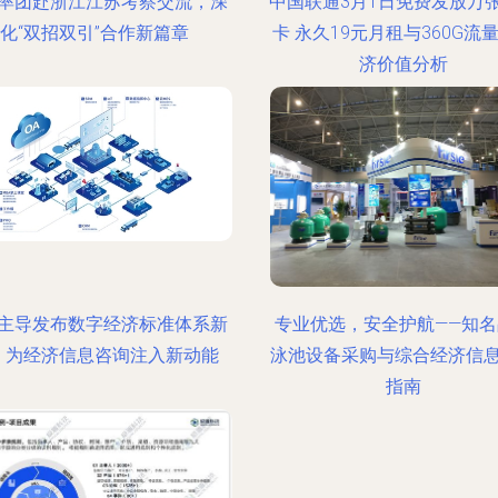
率团赴浙江江苏考察交流，深
中国联通3月1日免费发放万
化“双招双引”合作新篇章
卡 永久19元月租与360G流
济价值分析
主导发布数字经济标准体系新
专业优选，安全护航——知名
，为经济信息咨询注入新动能
泳池设备采购与综合经济信
指南