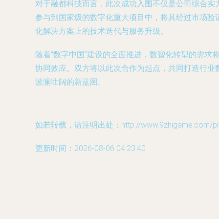
对于融都科技而言，此次成功入围不仅是公司综合实
参与到国家级的数字化重大项目中，将其经过市场验
化解决方案上的技术迭代与服务升级。
随着“数字中国”建设的全面推进，数智化转型的需
协同效应。双方将以此次合作为起点，共同打造行业
波澜壮阔的新蓝图。
如若转载，请注明出处：http://www.9zhigame.com/prod
更新时间：2026-08-06 04:23:40