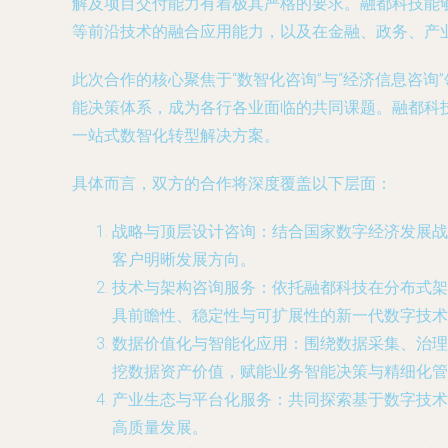
解及项目交付能力有着极其严格的要求。融都科技能
等前沿技术的融合应用能力，以及在金融、政务、产
此次合作的核心聚焦于“数智化咨询”与“经济信息咨
能决策体系，成为各行各业面临的共同课题。融都科
一站式数智化转型解决方案。
具体而言，双方的合作将深度覆盖以下层面：
战略与顶层设计咨询
：结合国家数字经济发展战
客户明晰发展方向。
技术与架构咨询服务
：依托融都科技在分布式架
具前瞻性、稳定性与可扩展性的新一代数字技术
数据价值化与智能化应用
：围绕数据采集、治理
挖数据资产价值，赋能业务智能决策与精细化管
产业生态与平台化服务
：共同探索基于数字技术
高质量发展。