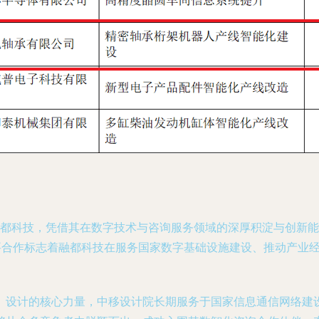
融都科技，凭借其在数字技术与咨询服务领域的深厚积淀与创新
重要合作标志着融都科技在服务国家数字基础设施建设、推动产业
、设计的核心力量，中移设计院长期服务于国家信息通信网络建