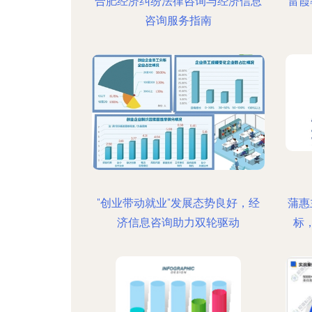
合肥经济纠纷法律咨询与经济信息
雷霞
咨询服务指南
"创业带动就业"发展态势良好，经
蒲惠
济信息咨询助力双轮驱动
标