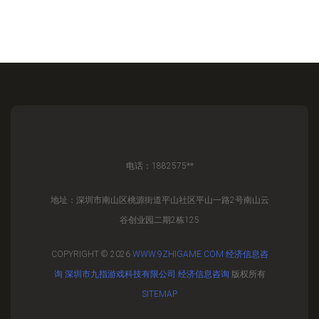
电话：1882575**
地址：深圳市南山区桃源街道平山社区平山一路2号南山云
谷创业园二期2栋125
COPYRIGHT © 2026
WWW.9ZHIGAME.COM
经济信息咨
询
深圳市九指游戏科技有限公司
经济信息咨询
版权所有
SITEMAP